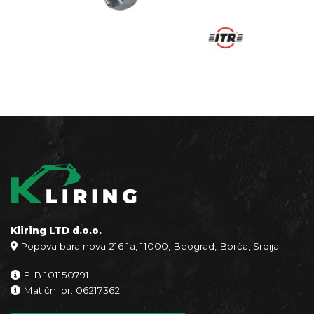
Kliring LTD d.o.o.
Popova bara nova 216 1a, 11000, Beograd, Borča, Srbija
PIB 101150791
Matični br. 06217362