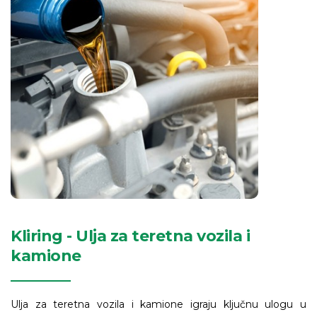
Kliring - Ulja za teretna vozila i
kamione
Ulja za teretna vozila i kamione igraju ključnu ulogu u