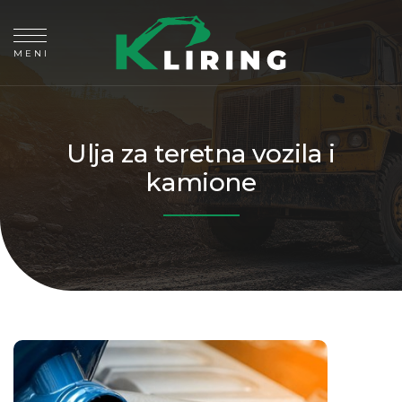
MENI
Ulja za teretna vozila i
kamione