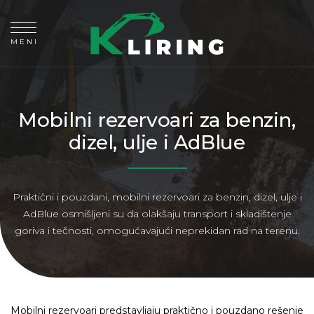
MENI
Mobilni rezervoari za benzin,
dizel, ulje i AdBlue
Praktični i pouzdani, mobilni rezervoari za benzin, dizel, ulje i
AdBlue osmišljeni su da olakšaju transport i skladištenje
goriva i tečnosti, omogućavajući neprekidan rad na terenu.
Mobilni rezervoari predstavljaju praktično i pouzdano rešenje