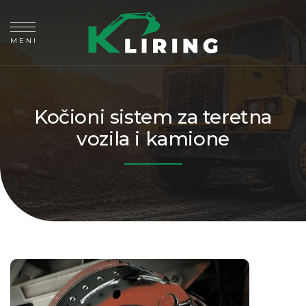
MENI
Kočioni sistem za teretna
vozila i kamione