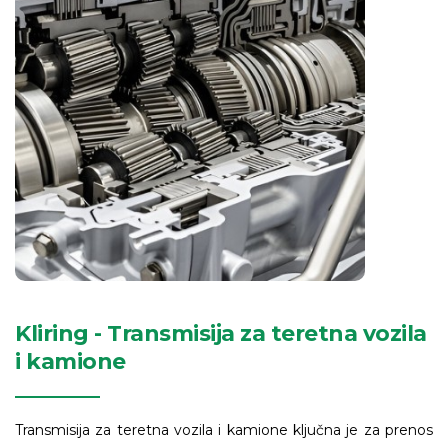
Kliring - Transmisija za teretna vozila
i kamione
Transmisija za teretna vozila i kamione ključna je za prenos