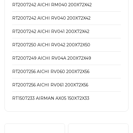
RT2007242 AICHI RM040 200X72X42
RT2007242 AICHI RV040 200X72X42
RT2007242 AICHI RV041 200X72X42
RT2007250 AICHI RV042 200X72X50
RT2007249 AICHI RV04A 200X72X49
RT2007256 AICHI RV060 200X72X56
RT2007256 AICHI RV061 200X72X56
RT1507233 AIRMAN AX05 150X72X33
RT1807237 AIRMAN AX08 180X72X37
RT1807237 AIRMAN AX08-2 180X72X37