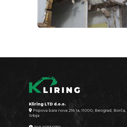
Kliring LTD d.o.o.
Popova bara nova 216 1a, 11000, Beograd, Borča,
Srbija
PIB 101150791