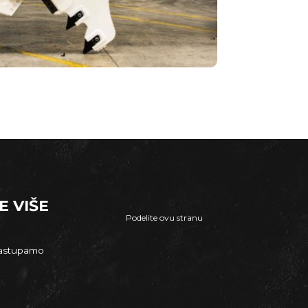
E VIŠE
Podelite ovu stranu
zastupamo