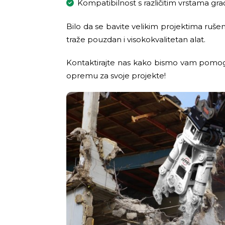
Kompatibilnost s različitim vrstama gr
Bilo da se bavite velikim projektima ruše
traže pouzdan i visokokvalitetan alat.
Kontaktirajte nas kako bismo vam pomogl
opremu za svoje projekte!