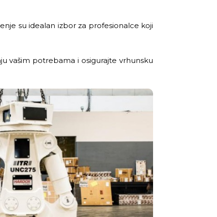
nje su idealan izbor za profesionalce koji
ju vašim potrebama i osigurajte vrhunsku