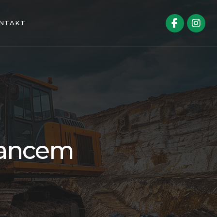
NTAKT
 lancem