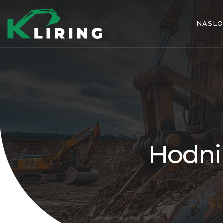
NASL
Hodni 