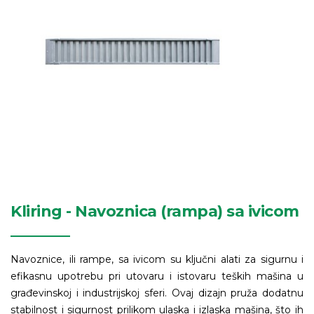
Kliring - Navoznica (rampa) sa ivicom
Navoznice, ili rampe, sa ivicom su ključni alati za sigurnu i
efikasnu upotrebu pri utovaru i istovaru teških mašina u
građevinskoj i industrijskoj sferi. Ovaj dizajn pruža dodatnu
stabilnost i sigurnost prilikom ulaska i izlaska mašina, što ih