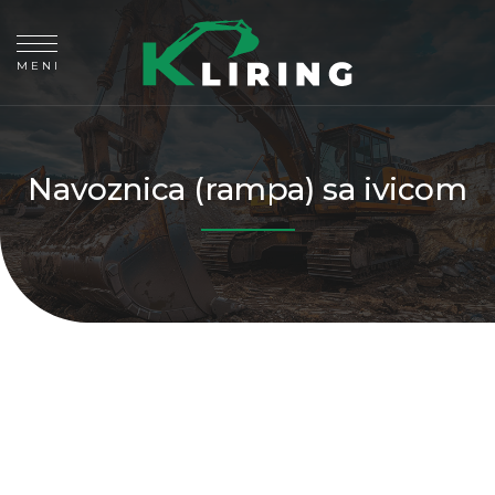
MENI
Navoznica (rampa) sa ivicom