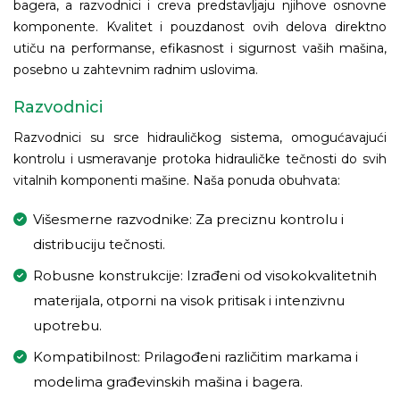
bagera, a razvodnici i creva predstavljaju njihove osnovne
komponente. Kvalitet i pouzdanost ovih delova direktno
utiču na performanse, efikasnost i sigurnost vaših mašina,
posebno u zahtevnim radnim uslovima.
Razvodnici
Razvodnici su srce hidrauličkog sistema, omogućavajući
kontrolu i usmeravanje protoka hidrauličke tečnosti do svih
vitalnih komponenti mašine. Naša ponuda obuhvata:
Višesmerne razvodnike: Za preciznu kontrolu i
distribuciju tečnosti.
Robusne konstrukcije: Izrađeni od visokokvalitetnih
materijala, otporni na visok pritisak i intenzivnu
upotrebu.
Kompatibilnost: Prilagođeni različitim markama i
modelima građevinskih mašina i bagera.