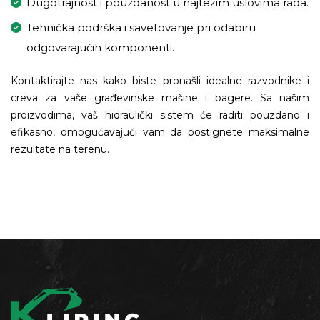
Dugotrajnost i pouzdanost u najtežim uslovima rada.
Tehnička podrška i savetovanje pri odabiru
odgovarajućih komponenti.
Kontaktirajte nas kako biste pronašli idealne razvodnike i
creva za vaše građevinske mašine i bagere. Sa našim
proizvodima, vaš hidraulički sistem će raditi pouzdano i
efikasno, omogućavajući vam da postignete maksimalne
rezultate na terenu.