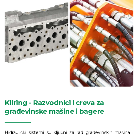
Kliring - Razvodnici i creva za
građevinske mašine i bagere
Hidraulički sistemi su ključni za rad građevinskih mašina i