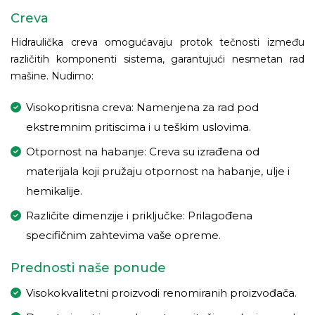
Creva
Hidraulička creva omogućavaju protok tečnosti između
različitih komponenti sistema, garantujući nesmetan rad
mašine. Nudimo:
Visokopritisna creva: Namenjena za rad pod
ekstremnim pritiscima i u teškim uslovima.
Otpornost na habanje: Creva su izrađena od
materijala koji pružaju otpornost na habanje, ulje i
hemikalije.
Različite dimenzije i priključke: Prilagođena
specifičnim zahtevima vaše opreme.
Prednosti naše ponude
Visokokvalitetni proizvodi renomiranih proizvođača.