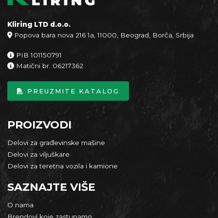
Kliring LTD d.o.o.
Popova bara nova 216 1a, 11000, Beograd, Borča, Srbija
PIB 101150791
Matični br. 06217362
PREUZMITE KATALOG
PROIZVODI
Delovi za građevinske mašine
Delovi za viljuškare
Delovi za teretna vozila i kamione
SAZNAJTE VIŠE
O nama
Brendovi koje zastupamo