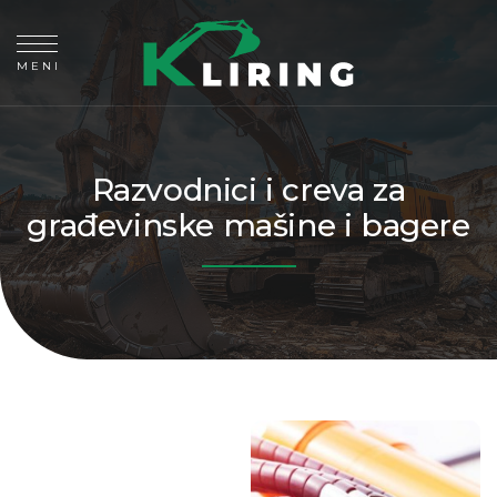
MENI
Razvodnici i creva za
građevinske mašine i bagere