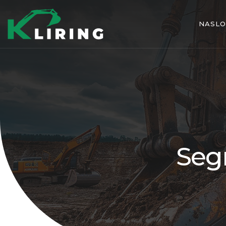
NASL
Seg