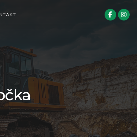
NTAKT
očka