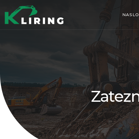
NASL
Zatezn