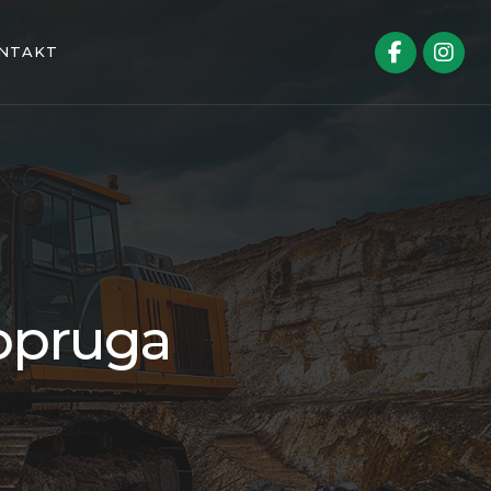
NTAKT
 opruga